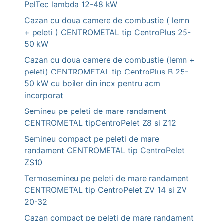
PelTec lambda 12-48 kW
Cazan cu doua camere de combustie ( lemn
+ peleti ) CENTROMETAL tip CentroPlus 25-
50 kW
Cazan cu doua camere de combustie (lemn +
peleti) CENTROMETAL tip CentroPlus B 25-
50 kW cu boiler din inox pentru acm
incorporat
Semineu pe peleti de mare randament
CENTROMETAL tipCentroPelet Z8 si Z12
Semineu compact pe peleti de mare
randament CENTROMETAL tip CentroPelet
ZS10
Termosemineu pe peleti de mare randament
CENTROMETAL tip CentroPelet ZV 14 si ZV
20-32
Cazan compact pe peleti de mare randament