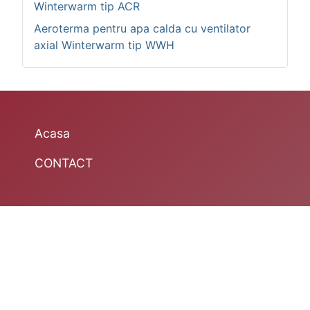
Winterwarm tip ACR
Aeroterma pentru apa calda cu ventilator
axial Winterwarm tip WWH
Acasa
CONTACT