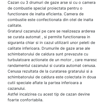
Cazan cu 3 drumuri de gaze arse si cu o camera
de combustie special proiectata pentru o
functionare de inalta eficienta. Camera de
combustie este confectionata din otel de inalta
calitate.
Gratarul cazanului pe care se realizeaza arderea
se curata automat , si permite functionarea in
siguranta chiar si in cazul utilizarii unor peleti de
calitate inferioara. Drumurile de gaze arse ale
schimbatorului de caldura sunt prevazute cu
turbulatoare actionate de un motor , care maresc
randamentul cazanului si curata automat cenusa.
Cenusa rezultata de la curatarea gratarului si a
schimbatorului de caldura este colectata in doua
cutii speciale aflate la partea inferioara a
cazanului.
Astfel incalzirea cu acest tip de cazan devine
foarte confortabila.