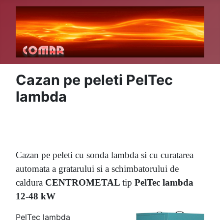
Cazan pe peleti PelTec
lambda
Cazan pe peleti cu sonda lambda si cu curatarea
automata a gratarului si a schimbatorului de
caldura
CENTROMETAL
tip
PelTec lambda
12-48 kW
PelTec lambda