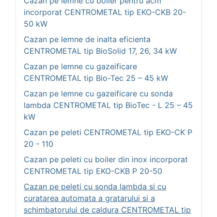
Cazan pe lemne cu boiler pentru acm
incorporat CENTROMETAL tip EKO-CKB 20-
50 kW
Cazan pe lemne de inalta eficienta
CENTROMETAL tip BioSolid 17, 26, 34 kW
Cazan pe lemne cu gazeificare
CENTROMETAL tip Bio-Tec 25 – 45 kW
Cazan pe lemne cu gazeificare cu sonda
lambda CENTROMETAL tip BioTec - L 25 – 45
kW
Cazan pe peleti CENTROMETAL tip EKO-CK P
20 - 110
Cazan pe peleti cu boiler din inox incorporat
CENTROMETAL tip EKO-CKB P 20-50
Cazan pe peleti cu sonda lambda si cu
curatarea automata a gratarului si a
schimbatorului de caldura CENTROMETAL tip