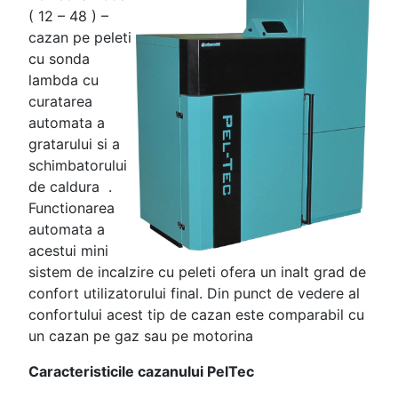
( 12 – 48 ) –
cazan pe peleti
cu sonda
lambda cu
curatarea
automata a
gratarului si a
schimbatorului
de caldura .
Functionarea
automata a
acestui mini
sistem de incalzire cu peleti ofera un inalt grad de
confort utilizatorului final. Din punct de vedere al
confortului acest tip de cazan este comparabil cu
un cazan pe gaz sau pe motorina
Caracteristicile cazanului PelTec