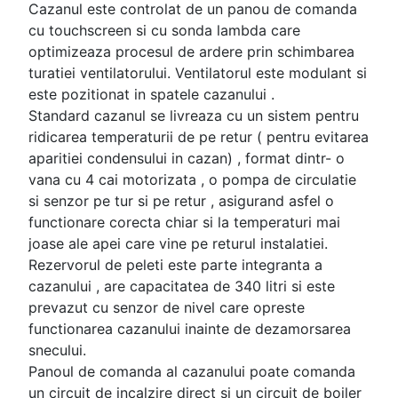
Cazanul este controlat de un panou de comanda
cu touchscreen si cu sonda lambda care
optimizeaza procesul de ardere prin schimbarea
turatiei ventilatorului. Ventilatorul este modulant si
este pozitionat in spatele cazanului .
Standard cazanul se livreaza cu un sistem pentru
ridicarea temperaturii de pe retur ( pentru evitarea
aparitiei condensului in cazan) , format dintr- o
vana cu 4 cai motorizata , o pompa de circulatie
si senzor pe tur si pe retur , asigurand asfel o
functionare corecta chiar si la temperaturi mai
joase ale apei care vine pe returul instalatiei.
Rezervorul de peleti este parte integranta a
cazanului , are capacitatea de 340 litri si este
prevazut cu senzor de nivel care opreste
functionarea cazanului inainte de dezamorsarea
snecului.
Panoul de comanda al cazanului poate comanda
un circuit de incalzire direct si un circuit de boiler