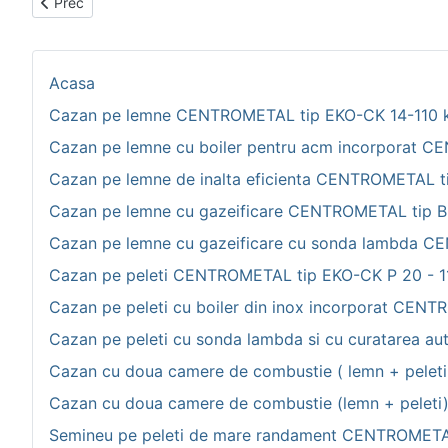
Articol precedent: Generator de aer cald Winterwarm HR 40-
Prec
Acasa
Cazan pe lemne CENTROMETAL tip EKO-CK 14-110
Cazan pe lemne cu boiler pentru acm incorporat
Cazan pe lemne de inalta eficienta CENTROMETAL ti
Cazan pe lemne cu gazeificare CENTROMETAL tip B
Cazan pe lemne cu gazeificare cu sonda lambda C
Cazan pe peleti CENTROMETAL tip EKO-CK P 20 - 1
Cazan pe peleti cu boiler din inox incorporat CE
Cazan pe peleti cu sonda lambda si cu curatarea a
Cazan cu doua camere de combustie ( lemn + pele
Cazan cu doua camere de combustie (lemn + peleti
Semineu pe peleti de mare randament CENTROMETAL