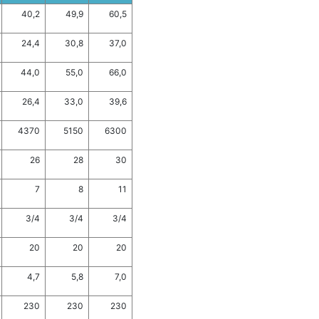
40,2
49,9
60,5
24,4
30,8
37,0
44,0
55,0
66,0
26,4
33,0
39,6
4370
5150
6300
26
28
30
7
8
11
3/4
3/4
3/4
20
20
20
4,7
5,8
7,0
230
230
230