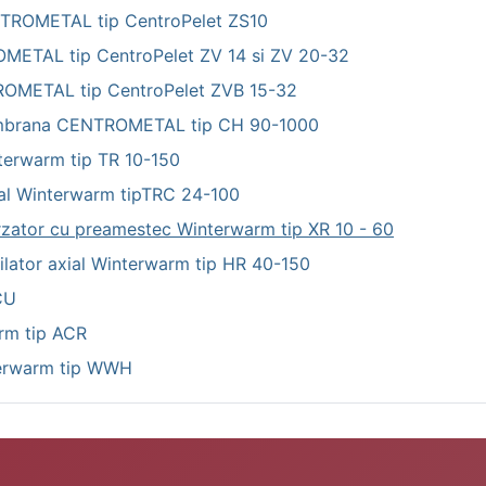
NTROMETAL tip CentroPelet ZS10
METAL tip CentroPelet ZV 14 si ZV 20-32
ROMETAL tip CentroPelet ZVB 15-32
 membrana CENTROMETAL tip CH 90-1000
nterwarm tip TR 10-150
ugal Winterwarm tipTRC 24-100
 arzator cu preamestec Winterwarm tip XR 10 - 60
ilator axial Winterwarm tip HR 40-150
CU
arm tip ACR
nterwarm tip WWH