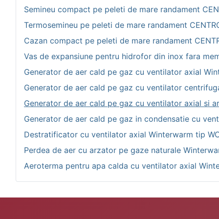
Semineu compact pe peleti de mare randament CE
Termosemineu pe peleti de mare randament CENTRO
Cazan compact pe peleti de mare randament CENT
Vas de expansiune pentru hidrofor din inox fara
Generator de aer cald pe gaz cu ventilator axial Wi
Generator de aer cald pe gaz cu ventilator centrif
Generator de aer cald pe gaz cu ventilator axial si
Generator de aer cald pe gaz in condensatie cu vent
Destratificator cu ventilator axial Winterwarm tip W
Perdea de aer cu arzator pe gaze naturale Winterw
Aeroterma pentru apa calda cu ventilator axial Wi